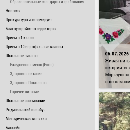
Образовательные стандарты и требования
Новости
Прокуратура информирует
Благоустройство территории
Прием в 1 класс
Прием в 10е профильные классы
06.07.2026
Школьное питание
Живая нить
Ежедневное меню (Food)
истории: с
Здоровое питание
Моргаушско
в школьном
Здоровое Поколение
Горячее питание
Школьное расписание
Родительский всеобуч
Методическая копилка
Бассейн