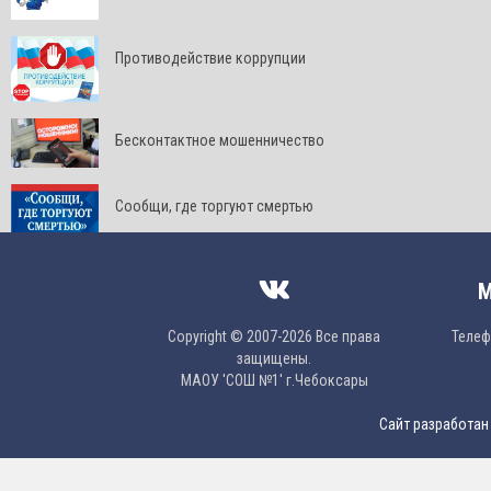
Противодействие коррупции
Бесконтактное мошенничество
Сообщи, где торгуют смертью
М
Copyright © 2007-2026 Все права
Телефо
защищены.
МAОУ 'CОШ №1' г.Чебоксары
Сайт разработан