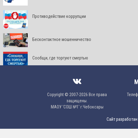
Противодействие коррупции
Бесконтактное мошенничество
Сообщи, где торгуют смертью
М
Copyright © 2007-2026 Все права
Телефо
защищены.
МAОУ 'CОШ №1' г.Чебоксары
Сайт разработан