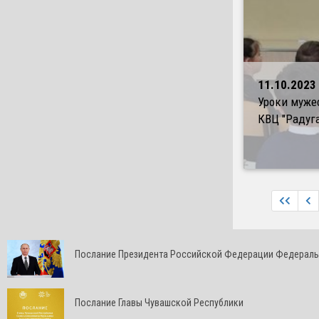
11.10.2023
Уроки муже
КВЦ "Радуга
Послание Президента Российской Федерации Федерал
Послание Главы Чувашской Республики