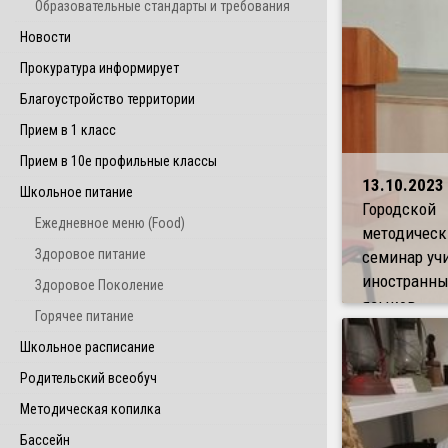
Образовательные стандарты и требования
Новости
Прокуратура информирует
Благоустройство территории
Прием в 1 класс
Прием в 10е профильные классы
13.10.2023
Школьное питание
Городской
Ежедневное меню (Food)
методическ
Здоровое питание
семинар уч
иностранны
Здоровое Поколение
языков
Горячее питание
Школьное расписание
Родительский всеобуч
Методическая копилка
Бассейн