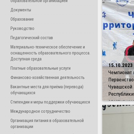
образовательной организацией
Документы
Образование
Руководство
Педагогический состав
Материально-техническое обеспечение и
оснащенность образовательного процесса.
Доступная среда
15.10.2023
Платные образовательные услуги
Чемпионат 
Финансово-хозяйственная деятельность
Первенство
Чувашской
Вакантные места для приёма (перевода)
обучающихся
Республики
спортивном
Стипендии и меры поддержки обучающихся
туризму
Международное сотрудничество
Организация питания в образовательной
организации