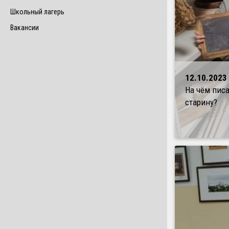
Школьный лагерь
Вакансии
12.10.2023
На чём писа
старину?