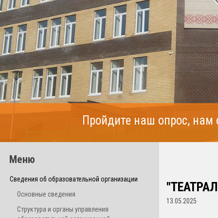
Пройдите наш опрос, нам
Меню
Сведения об образовательной организации
"ТЕАТРА
Основные сведения
13.05.2025
Структура и органы управления