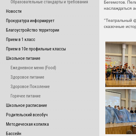
Бегемотов. Пел
Образовательные стандарты и требования
наслаждаться а
Новости
"Театральный ф
Прокуратура информирует
сказочные исто
Благоустройство территории
Прием в 1 класс
Прием в 10е профильные классы
Школьное питание
Ежедневное меню (Food)
Здоровое питание
Здоровое Поколение
Горячее питание
Школьное расписание
Родительский всеобуч
Методическая копилка
Бассейн