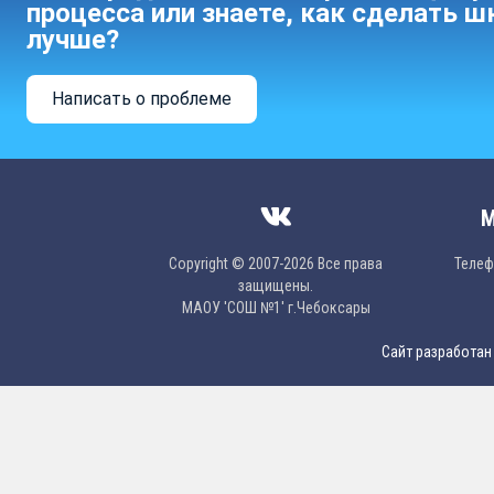
процесса или знаете, как сделать ш
лучше?
Написать о проблеме
М
Copyright © 2007-2026 Все права
Телефо
защищены.
МAОУ 'CОШ №1' г.Чебоксары
Сайт разработан