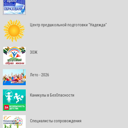
Центр предшкольной подготовки "Надежда"
ЗОЖ
Лето - 2026
Каникулы в БезОпасности
Специалисты сопровождения