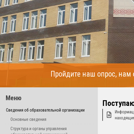
Пройдите наш опрос, нам
Меню
Поступа
Сведения об образовательной организации
Информаци
находящим
Основные сведения
Структура и органы управления