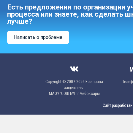
Есть предложения по организации у
процесса или знаете, как сделать ш
лучше?
Написать о проблеме
М
Copyright © 2007-2026 Все права
Телефо
защищены.
МAОУ 'CОШ №1' г.Чебоксары
Сайт разработан