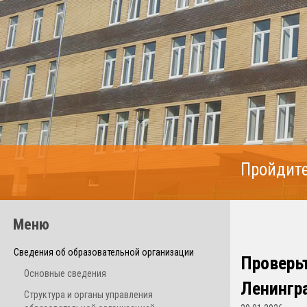
Пройдите
Меню
Сведения об образовательной организации
Проверьт
Основные сведения
Ленингр
Структура и органы управления