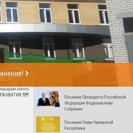
 мнение!
редыдущая новость
 РАЗВИТИЯ 🗺
Послание Президента Российской
Федерации Федеральному
Собранию
Послание Главы Чувашской
Республики