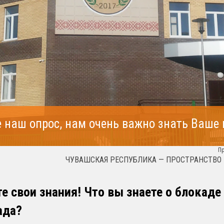
 наш опрос, нам очень важно знать Ваше
П
ЧУВАШСКАЯ РЕСПУБЛИКА — ПРОСТРАНСТВО
е свои знания! Что вы знаете о блокаде
ада?