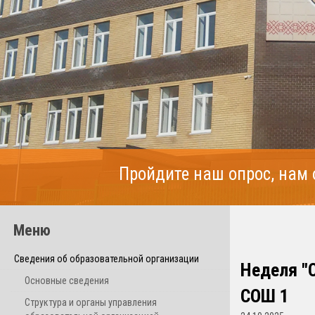
Пройдите наш опрос, нам
Меню
Сведения об образовательной организации
Неделя "С
Основные сведения
СОШ 1
Структура и органы управления