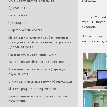
образовательной организацией
24.10.2025
Документы
Образование
С 20 по 24 октя
страны", посвя
Руководство
рубежей.
Педагогический состав
В классах прош
Материально-техническое обеспечение и
выполняли зада
оснащенность образовательного процесса.
Доступная среда
Платные образовательные услуги
Финансово-хозяйственная деятельность
Вакантные места для приёма (перевода)
обучающихся
Стипендии и меры поддержки обучающихся
Международное сотрудничество
Организация питания в образовательной
организации