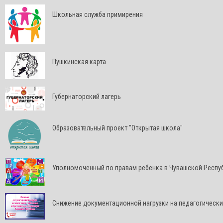
Школьная служба примирения
Пушкинская карта
Губернаторский лагерь
Образовательный проект "Открытая школа"
Уполномоченный по правам ребенка в Чувашской Респу
Снижение документационной нагрузки на педагогически