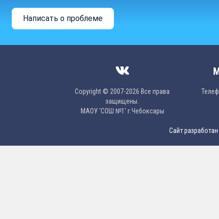
Написать о проблеме
М
Copyright © 2007-2026 Все права
Телефо
защищены.
МAОУ 'CОШ №1' г.Чебоксары
Сайт разработан