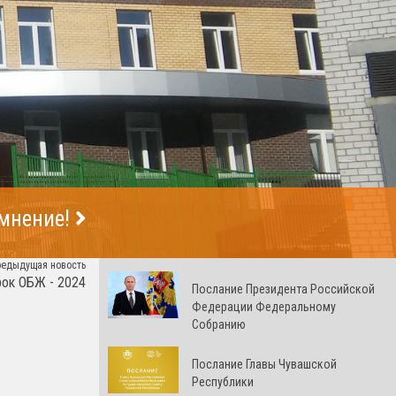
 мнение!
редыдущая новость
рок ОБЖ - 2024
Послание Президента Российской
Федерации Федеральному
Собранию
Послание Главы Чувашской
Республики