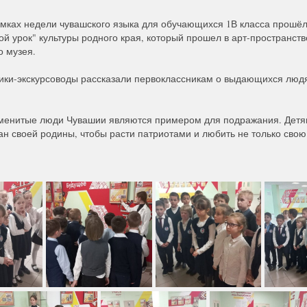
амках недели чувашского языка для обучающихся 1В класса прошё
вой урок" культуры родного края, который прошел в арт-пространст
о музея.
ики-экскурсоводы рассказали первоклассникам о выдающихся люд
аменитые люди Чувашии являются примером для подражания. Детя
ан своей родины, чтобы расти патриотами и любить не только свою