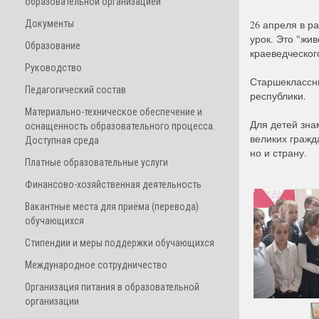
образовательной организацией
Документы
26 апреля в р
урок. Это "жи
Образование
краеведческог
Руководство
Старшеклассн
Педагогический состав
республики.
Материально-техническое обеспечение и
Для детей зн
оснащенность образовательного процесса.
великих гражд
Доступная среда
но и страну.
Платные образовательные услуги
Финансово-хозяйственная деятельность
Вакантные места для приёма (перевода)
обучающихся
Стипендии и меры поддержки обучающихся
Международное сотрудничество
Организация питания в образовательной
организации