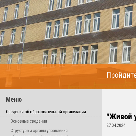
Пройдите
Меню
Сведения об образовательной организации
"Живой у
Основные сведения
27.04.2024
Структура и органы управления