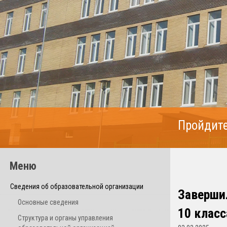
Пройдите
Меню
Сведения об образовательной организации
Заверши
Основные сведения
10 класс
Структура и органы управления