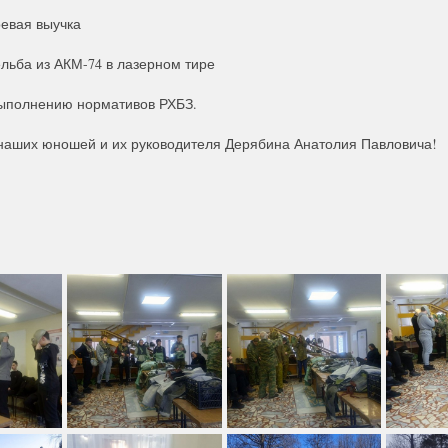
оевая выучка
льба из АКМ-74 в лазерном тире
выполнению нормативов РХБЗ.
наших юношей и их руководителя Дерябина Анатолия Павловича!