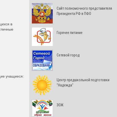
Cайт полномочного представителя
Президента РФ в ПФО
щихся в
отличные
Горячее питание
Сетевой город
щие учащиеся:
Центр предшкольной подготовки
"Надежда"
ЗОЖ