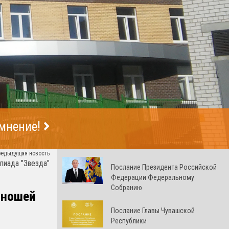
 мнение!
редыдущая новость
пиада "Звезда"
Послание Президента Российской
Федерации Федеральному
Собранию
юношей
Послание Главы Чувашской
Республики