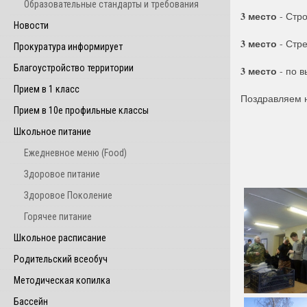
Образовательные стандарты и требования
3 место
- Стр
Новости
3 место
- Стре
Прокуратура информирует
Благоустройство территории
3 место
- по 
Прием в 1 класс
Поздравляем 
Прием в 10е профильные классы
Школьное питание
Ежедневное меню (Food)
Здоровое питание
Здоровое Поколение
Горячее питание
Школьное расписание
Родительский всеобуч
Методическая копилка
Бассейн