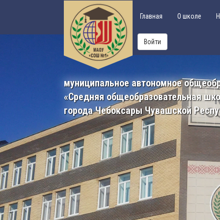
Главная
О школе
Н
Войти
муниципальное автономное общеоб
«Средняя общеобразовательная шк
города Чебоксары Чувашской Респу