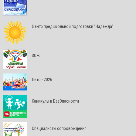
Центр предшкольной подготовки "Надежда"
ЗОЖ
Лето - 2026
Каникулы в БезОпасности
Специалисты сопровождения