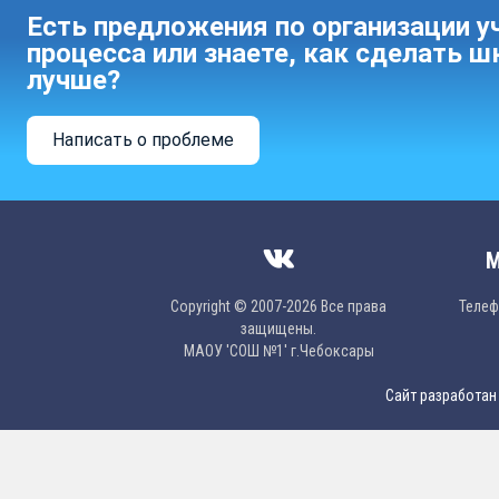
Есть предложения по организации у
процесса или знаете, как сделать ш
лучше?
Написать о проблеме
М
Copyright © 2007-2026 Все права
Телефо
защищены.
МAОУ 'CОШ №1' г.Чебоксары
Сайт разработан