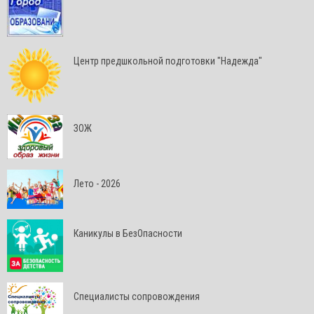
Центр предшкольной подготовки "Надежда"
ЗОЖ
Лето - 2026
Каникулы в БезОпасности
Специалисты сопровождения