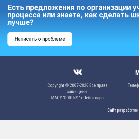
Есть предложения по организации у
процесса или знаете, как сделать ш
лучше?
Написать о проблеме
М
Copyright © 2007-2026 Все права
Телефо
защищены.
МAОУ 'CОШ №1' г.Чебоксары
Сайт разработан