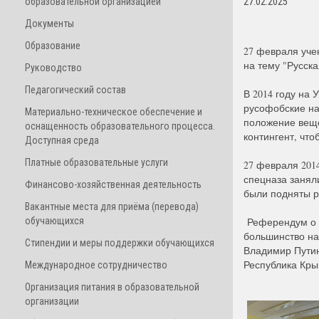
образовательной организацией
27.02.2025
Документы
Образование
27 февраля уче
на тему "Русск
Руководство
Педагогический состав
В 2014 году на
русофобские на
Материально-техническое обеспечение и
положение веще
оснащенность образовательного процесса.
контингент, что
Доступная среда
Платные образовательные услуги
27 февраля 2014
спецназа занял
Финансово-хозяйственная деятельность
были подняты р
Вакантные места для приёма (перевода)
обучающихся
Референдум о с
большинство на
Стипендии и меры поддержки обучающихся
Владимир Путин
Республика Кры
Международное сотрудничество
Организация питания в образовательной
организации