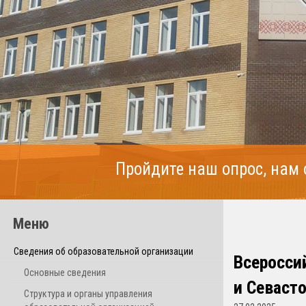
Пройдите наш опрос, нам
Меню
Сведения об образовательной организации
Всеросси
Основные сведения
и Севаст
Структура и органы управления