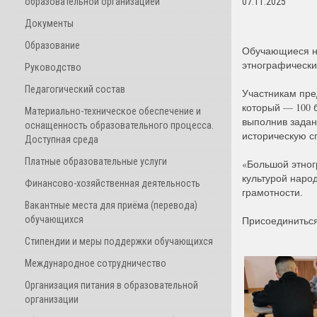
образовательной организацией
07.11.2025
Документы
Образование
Обучающиеся н
этнографически
Руководство
Педагогический состав
Участникам пре
который — 100 
Материально-техническое обеспечение и
выполнив задани
оснащенность образовательного процесса.
историческую сп
Доступная среда
Платные образовательные услуги
«Большой этног
культурой наро
Финансово-хозяйственная деятельность
грамотности.
Вакантные места для приёма (перевода)
обучающихся
Присоединиться
Стипендии и меры поддержки обучающихся
Международное сотрудничество
Организация питания в образовательной
организации