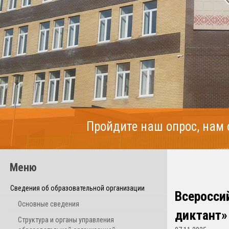
Пройдите наш опрос, нам
Меню
Сведения об образовательной организации
Всеросси
Основные сведения
диктант»
Структура и органы управления