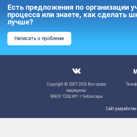
Есть предложения по организации у
процесса или знаете, как сделать ш
лучше?
Написать о проблеме
М
Copyright © 2007-2026 Все права
Телефо
защищены.
МAОУ 'CОШ №1' г.Чебоксары
Сайт разработан