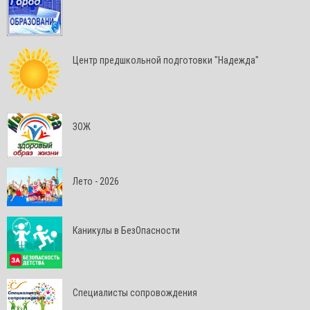
Центр предшкольной подготовки "Надежда"
ЗОЖ
Лето - 2026
Каникулы в БезОпасности
Специалисты сопровождения