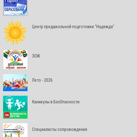
Центр предшкольной подготовки "Надежда"
ЗОЖ
Лето - 2026
Каникулы в БезОпасности
Специалисты сопровождения