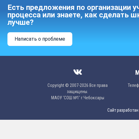
Есть предложения по организации у
процесса или знаете, как сделать ш
лучше?
Написать о проблеме
М
Copyright © 2007-2026 Все права
Телефо
защищены.
МAОУ 'CОШ №1' г.Чебоксары
Сайт разработан