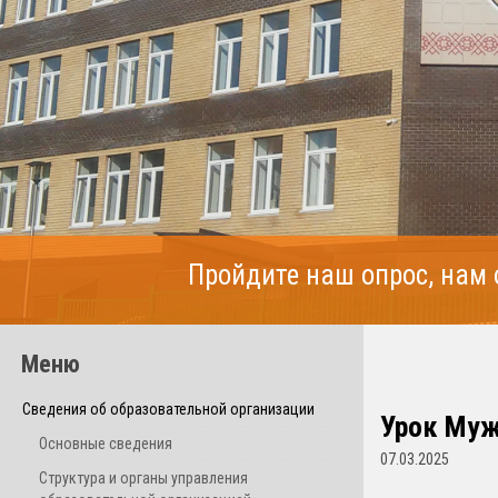
Пройдите наш опрос, нам
Меню
Сведения об образовательной организации
Урок Муж
Основные сведения
07.03.2025
Структура и органы управления