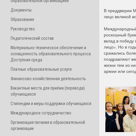
образовательной организацией
Документы
В преддверии М
лицо великой в
Образование
Международный 
Руководство
роскошный буке
Педагогический состав
вклад в победу 
лицо». Но в год
Материально-техническое обеспечение и
сражались боле
оснащенность образовательного процесса.
поздравляют же
Доступная среда
жизни тем из н
Платные образовательные услуги
армии или сего
Финансово-хозяйственная деятельность
Вакантные места для приёма (перевода)
обучающихся
Стипендии и меры поддержки обучающихся
Международное сотрудничество
Организация питания в образовательной
организации