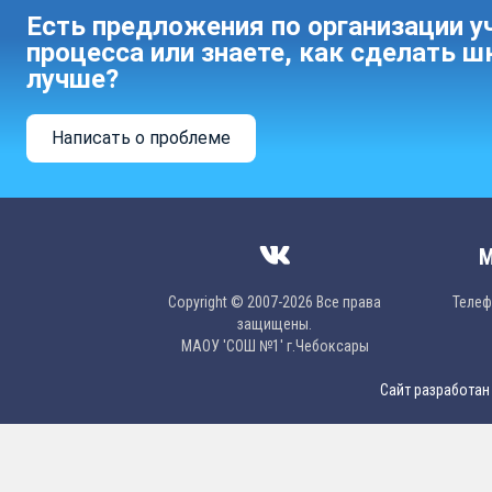
Есть предложения по организации у
процесса или знаете, как сделать ш
лучше?
Написать о проблеме
М
Copyright © 2007-2026 Все права
Телефо
защищены.
МAОУ 'CОШ №1' г.Чебоксары
Сайт разработан