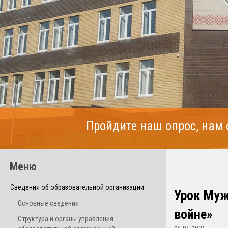
Пройдите наш опрос, нам
Меню
Сведения об образовательной организации
Урок Муж
Основные сведения
войне»
Структура и органы управления