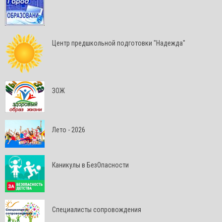
Центр предшкольной подготовки "Надежда"
ЗОЖ
Лето - 2026
Каникулы в БезОпасности
Специалисты сопровождения