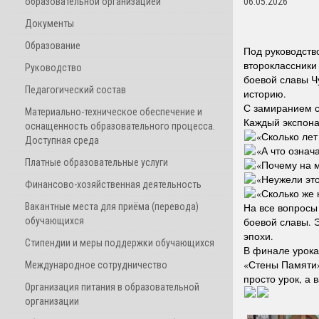
образовательной организацией
06.05.2026
Документы
Образование
Под руководств
второклассники
Руководство
боевой славы Ч
Педагогический состав
историю.
С замиранием с
Материально-техническое обеспечение и
Каждый экспона
оснащенность образовательного процесса.
«Сколько лет
Доступная среда
«А что означ
Платные образовательные услуги
«Почему на 
«Неужели эт
Финансово-хозяйственная деятельность
«Сколько же 
Вакантные места для приёма (перевода)
На все вопросы
обучающихся
боевой славы. 
эпохи.
Стипендии и меры поддержки обучающихся
В финале урока
«Стены Памяти»
Международное сотрудничество
просто урок, а
Организация питания в образовательной
организации