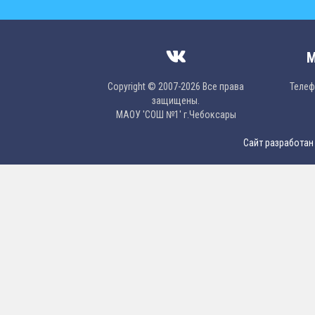
М
Copyright © 2007-2026 Все права
Телефо
защищены.
МAОУ 'CОШ №1' г.Чебоксары
Сайт разработан