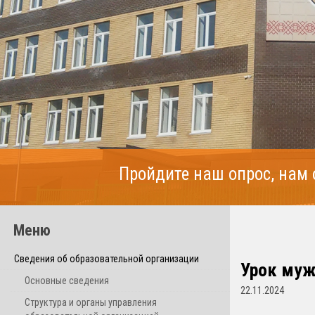
Пройдите наш опрос, нам
Меню
Сведения об образовательной организации
Урок муж
Основные сведения
22.11.2024
Структура и органы управления