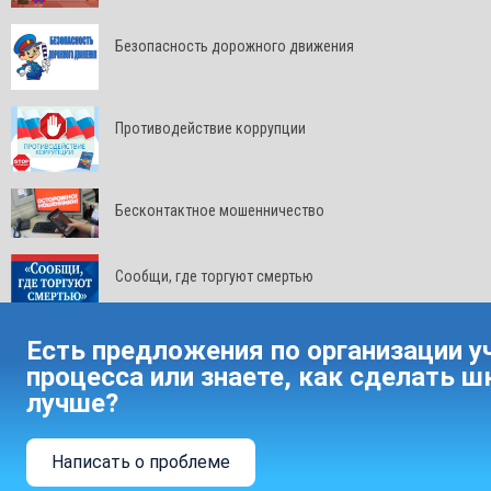
Безопасность дорожного движения
Противодействие коррупции
Бесконтактное мошенничество
Сообщи, где торгуют смертью
Есть предложения по организации у
процесса или знаете, как сделать ш
лучше?
Написать о проблеме