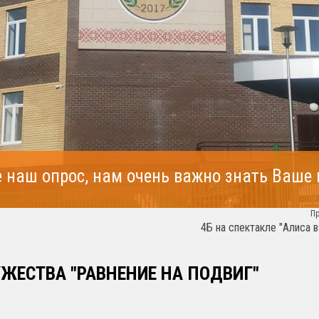
 наш опрос, нам очень важно знать Ваше
П
4Б на спектакле "Алиса 
ЖЕСТВА "РАВНЕНИЕ НА ПОДВИГ"