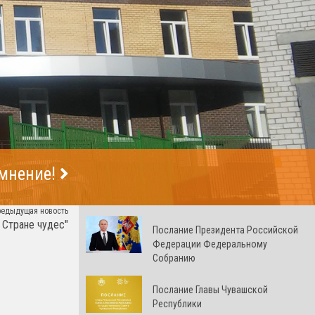
 мнение!
редыдущая новость
в Стране чудес"
Послание Президента Российской
Федерации Федеральному
Собранию
Послание Главы Чувашской
Республики