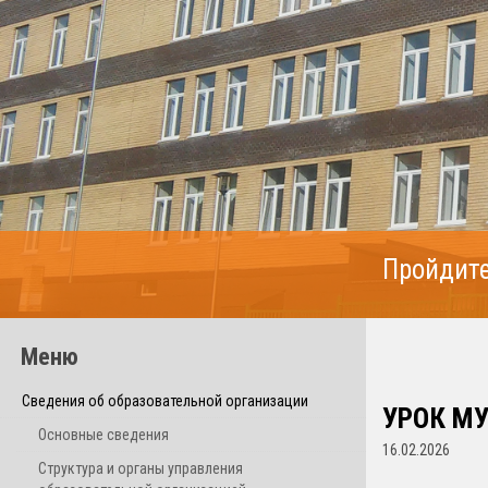
Пройдите
Меню
Сведения об образовательной организации
УРОК МУ
Основные сведения
16.02.2026
Структура и органы управления