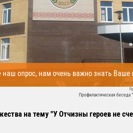
 наш опрос, нам очень важно знать Ваше
П
Профилактическая беседа 
ества на тему "У Отчизны героев не сче