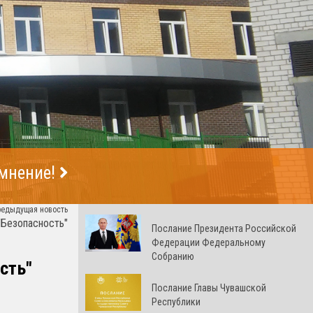
 мнение!
редыдущая новость
"Безопасность"
Послание Президента Российской
Федерации Федеральному
Собранию
сть"
Послание Главы Чувашской
Республики