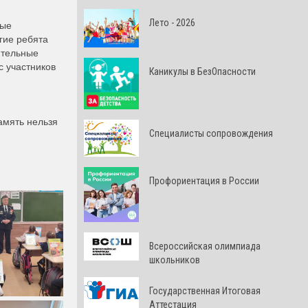
Лето - 2026
ные
огие ребята
ительные
с участников
Каникулы в БезОпасности
амять нельзя
Специалисты сопровождения
Профориентация в России
Всероссийская олимпиада
школьников
Государственная Итоговая
Аттестация