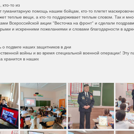
 кто-то из
т гуманитарную помощь нашим бойцам, кто-то плетет маскировоч
вяжет теплые вещи, а кто-то поддерживает теплым словом. Так и мн
ками Всероссийской акции "Весточка на фронт" и сделали поздрав
брыми и искренними пожеланиями и словами благодарности в адре
 о подвиге наших защитников в дни
ственной войны и во время специальной военной операции! Эту п
на хранится в наших