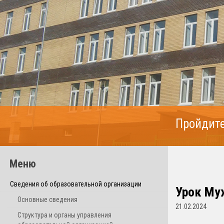
Пройдите
Меню
Сведения об образовательной организации
Урок Муж
Основные сведения
21.02.2024
Структура и органы управления