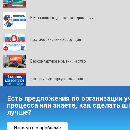
Безопасность дорожного движения
Противодействие коррупции
Бесконтактное мошенничество
Сообщи, где торгуют смертью
Есть предложения по организации у
процесса или знаете, как сделать ш
лучше?
Написать о проблеме