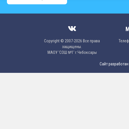
М
Copyright © 2007-2026 Все права
Телефо
защищены.
МAОУ 'CОШ №1' г.Чебоксары
Сайт разработан