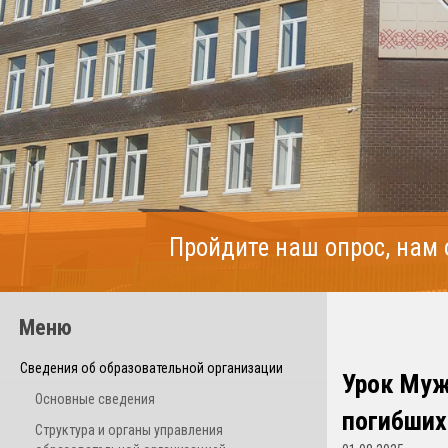
Пройдите наш опрос, нам
Меню
Сведения об образовательной организации
Урок Муж
Основные сведения
погибших 
Структура и органы управления