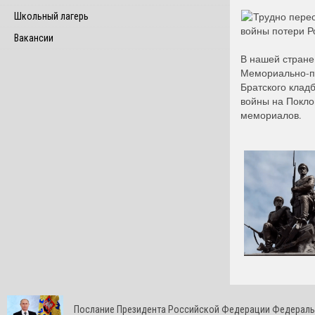
Трудно перео
Школьный лагерь
войны потери Р
Вакансии
В нашей стране 
Мемориально-па
Братского клад
войны на Покло
мемориалов.
Послание Президента Российской Федерации Федерал