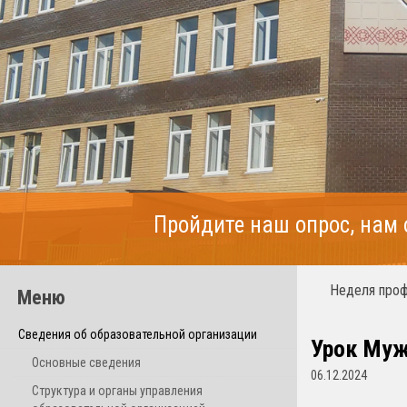
Пройдите наш опрос, нам
Неделя проф
Меню
Сведения об образовательной организации
Урок Муж
Основные сведения
06.12.2024
Структура и органы управления