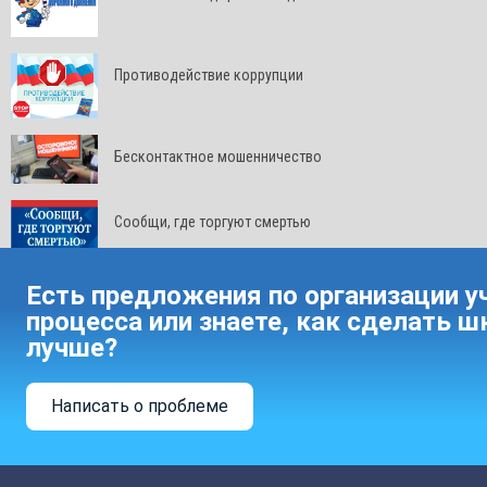
Противодействие коррупции
Бесконтактное мошенничество
Сообщи, где торгуют смертью
Есть предложения по организации у
процесса или знаете, как сделать ш
лучше?
Написать о проблеме