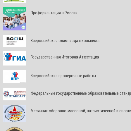
Профориентация в России
Всероссийская олимпиада школьников
Государственная Итоговая Аттестация
Всероссийские проверочные работы
Федеральные государственные образовательные станд
Месячник оборонно-массовой, патриотической и спорт