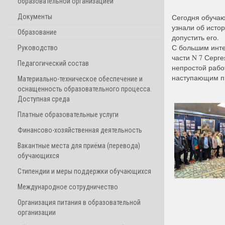
образовательной организацией
Документы
Сегодня обучаю
узнали об истор
Образование
допустить его.
С большим инте
Руководство
части N 7 Серг
Педагогический состав
непростой рабо
наступающим пр
Материально-техническое обеспечение и
оснащенность образовательного процесса.
Доступная среда
Платные образовательные услуги
Финансово-хозяйственная деятельность
Вакантные места для приёма (перевода)
обучающихся
Стипендии и меры поддержки обучающихся
Международное сотрудничество
Организация питания в образовательной
организации