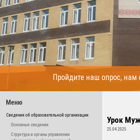
Пройдите наш опрос, нам
Меню
Сведения об образовательной организации
Урок Муж
Основные сведения
25.04.2025
Структура и органы управления