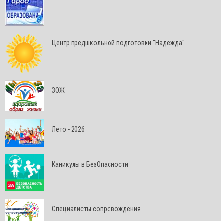
Центр предшкольной подготовки "Надежда"
ЗОЖ
Лето - 2026
Каникулы в БезОпасности
Специалисты сопровождения