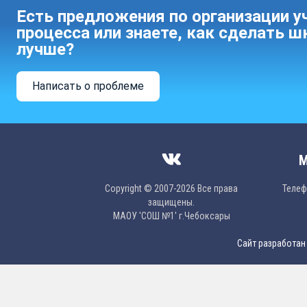
Есть предложения по организации у
процесса или знаете, как сделать ш
лучше?
Написать о проблеме
М
Copyright © 2007-2026 Все права
Телефо
защищены.
МAОУ 'CОШ №1' г.Чебоксары
Сайт разработан