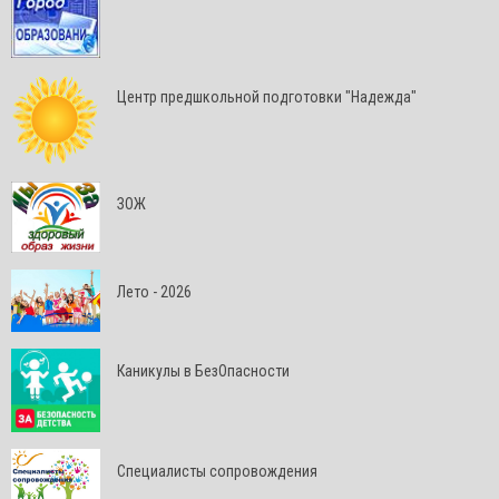
Центр предшкольной подготовки "Надежда"
ЗОЖ
Лето - 2026
Каникулы в БезОпасности
Специалисты сопровождения