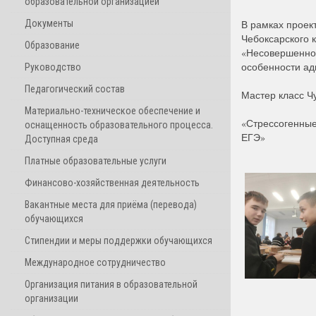
образовательной организацией
Документы
В рамках проек
Чебоксарского 
Образование
«Несовершеннол
особенности ад
Руководство
Педагогический состав
Мастер класс Ч
Материально-техническое обеспечение и
«Стрессогенные
оснащенность образовательного процесса.
ЕГЭ»
Доступная среда
Платные образовательные услуги
Финансово-хозяйственная деятельность
Вакантные места для приёма (перевода)
обучающихся
Стипендии и меры поддержки обучающихся
Международное сотрудничество
Организация питания в образовательной
организации