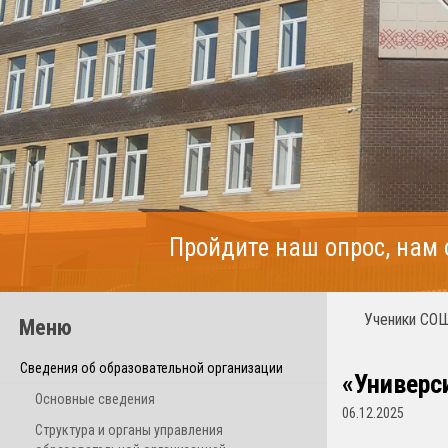
Пройдите наш опрос, нам
Ученики СОШ
Меню
Сведения об образовательной организации
«Универс
Основные сведения
06.12.2025
Структура и органы управления