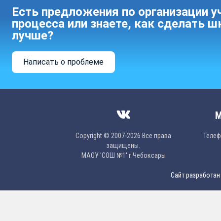
Есть предложения по организации у
процесса или знаете, как сделать ш
лучше?
Написать о проблеме
М
Copyright © 2007-2026 Все права
Телефо
защищены.
МAОУ 'CОШ №1' г.Чебоксары
Сайт разработан