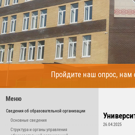
Пройдите наш опрос, нам
Меню
Сведения об образовательной организации
Универси
Основные сведения
26.04.2025
Структура и органы управления