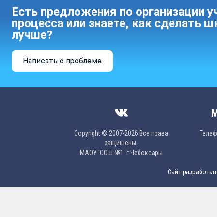
Есть предложения по организации у
процесса или знаете, как сделать ш
лучше?
Написать о проблеме
М
Copyright © 2007-2026 Все права
Телефо
защищены.
МAОУ 'CОШ №1' г.Чебоксары
Сайт разработан