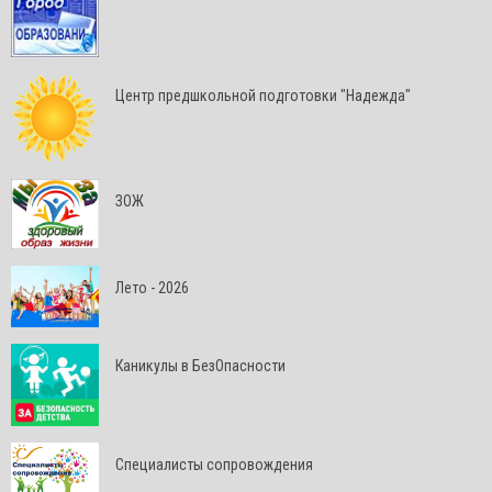
Центр предшкольной подготовки "Надежда"
ЗОЖ
Лето - 2026
Каникулы в БезОпасности
Специалисты сопровождения