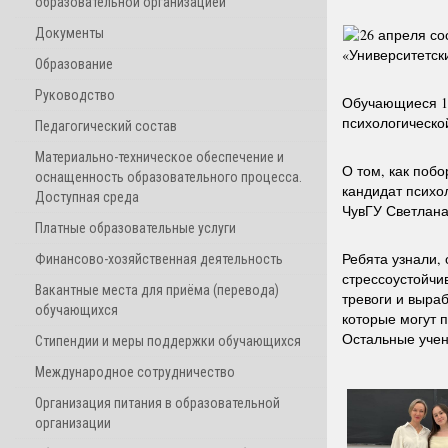
образовательной организацией
Документы
26 апреля со
«Университетск
Образование
Руководство
Обучающиеся 11
психологическо
Педагогический состав
Материально-техническое обеспечение и
О том, как поб
оснащенность образовательного процесса.
кандидат психо
Доступная среда
ЧувГУ Светлана
Платные образовательные услуги
Ребята узнали, 
Финансово-хозяйственная деятельность
стрессоустойчи
Вакантные места для приёма (перевода)
тревоги и выра
обучающихся
которые могут п
Остальные учен
Стипендии и меры поддержки обучающихся
Международное сотрудничество
Организация питания в образовательной
организации