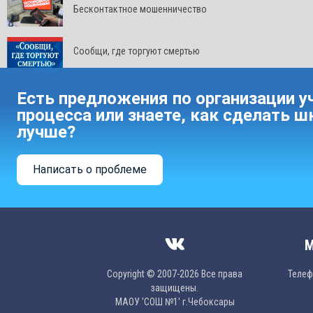
Бесконтактное мошенничество
Сообщи, где торгуют смертью
Есть предложения по организации у
процесса или знаете, как сделать ш
лучше?
Написать о проблеме
М
Copyright © 2007-2026 Все права
Телефо
защищены.
МAОУ 'CОШ №1' г.Чебоксары