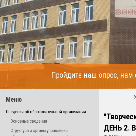
Пройдите наш опрос, нам
Меню
Сведения об образовательной организации
"Творческ
Основные сведения
ДЕНЬ 2. 
Структура и органы управления