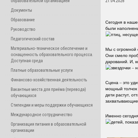
образовательной организацией
21.04.2026
Документы
Образование
Сегодня в наше
были наполнены
Руководство
птиц, несуще
Педагогический состав
Материально-техническое обеспечение и
Мы с огромной 
оснащенность образовательного процесса.
Они смело проб
Доступная среда
дарований. И, 
звездочки – 
Платные образовательные услуги
Финансово-хозяйственная деятельность
Сцена – это уди
мощный толчок 
Вакантные места для приёма (перевода)
дети растут, от
обучающихся
захватывающие 
Стипендии и меры поддержки обучающихся
Международное сотрудничество
Именно сегодня
детей, показа
Организация питания в образовательной
организации