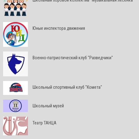
Школьный хоровой коллектив "Музыкальная лесенка"
Юные инспектора движения
Военно-патриотический клуб "Разведчики"
Школьный спортивный клуб "Комета"
Школьный музей
Театр ТАНЦА