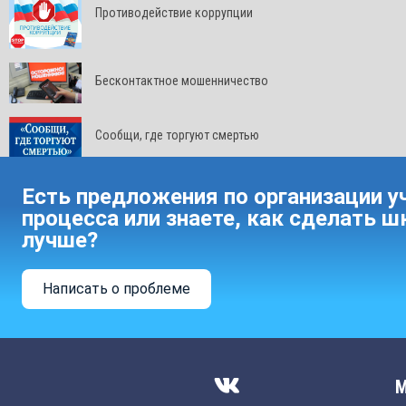
Противодействие коррупции
Бесконтактное мошенничество
Сообщи, где торгуют смертью
Есть предложения по организации у
процесса или знаете, как сделать ш
лучше?
Написать о проблеме
М