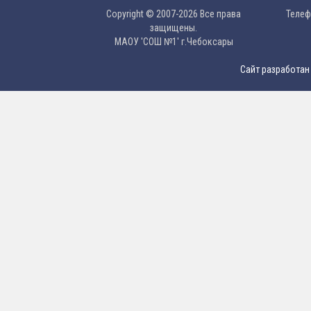
Copyright © 2007-2026 Все права
Телефо
защищены.
МAОУ 'CОШ №1' г.Чебоксары
Сайт разработан