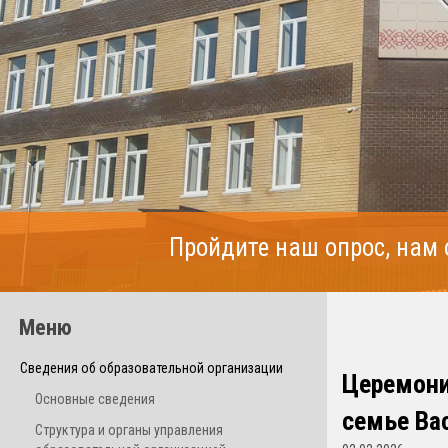
Пройдите наш опрос, нам
Меню
Сведения об образовательной организации
Церемони
Основные сведения
семье Вас
Структура и органы управления