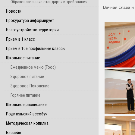
Образовательные стандарты и требования
Вечная слава и
Новости
Прокуратура информирует
Благоустройство территории
Прием в 1 класс
Прием в 10е профильные классы
Школьное питание
Ежедневное меню (Food)
Здоровое питание
Здоровое Поколение
Горячее питание
Школьное расписание
Родительский всеобуч
Методическая копилка
Бассейн