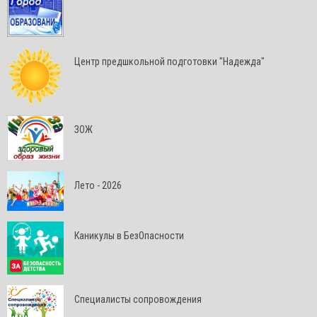
Центр предшкольной подготовки "Надежда"
ЗОЖ
Лето - 2026
Каникулы в БезОпасности
Специалисты сопровождения