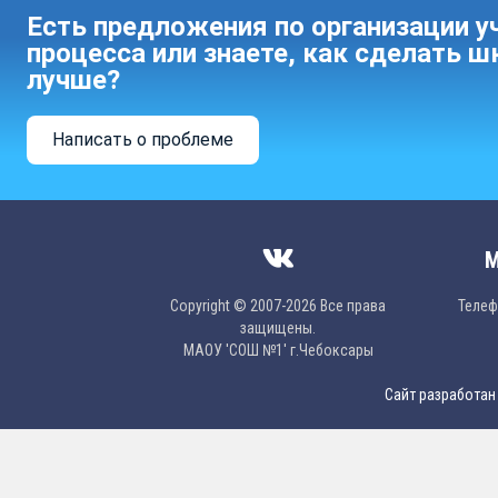
Есть предложения по организации у
процесса или знаете, как сделать ш
лучше?
Написать о проблеме
М
Copyright © 2007-2026 Все права
Телефо
защищены.
МAОУ 'CОШ №1' г.Чебоксары
Сайт разработан