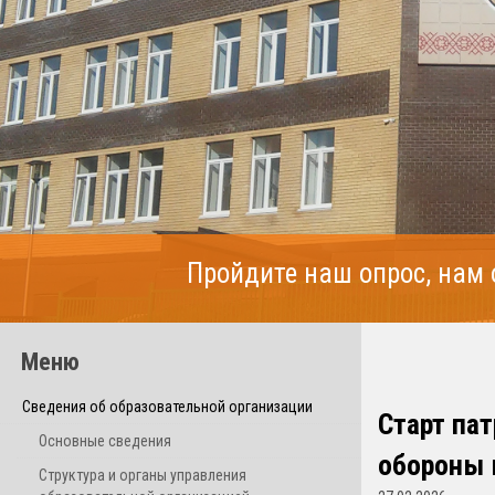
Пройдите наш опрос, нам
Меню
Сведения об образовательной организации
Старт па
Основные сведения
обороны 
Структура и органы управления