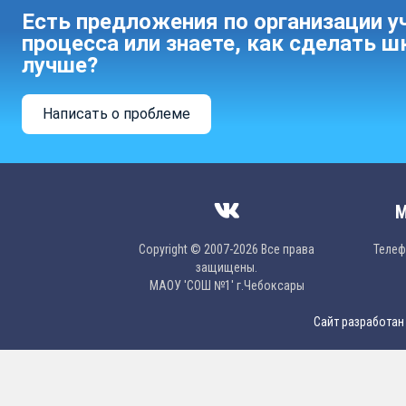
Есть предложения по организации у
процесса или знаете, как сделать ш
лучше?
Написать о проблеме
М
Copyright © 2007-2026 Все права
Телефо
защищены.
МAОУ 'CОШ №1' г.Чебоксары
Сайт разработан