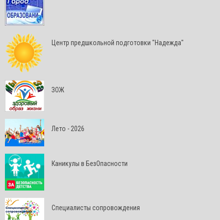
Центр предшкольной подготовки "Надежда"
ЗОЖ
Лето - 2026
Каникулы в БезОпасности
Специалисты сопровождения