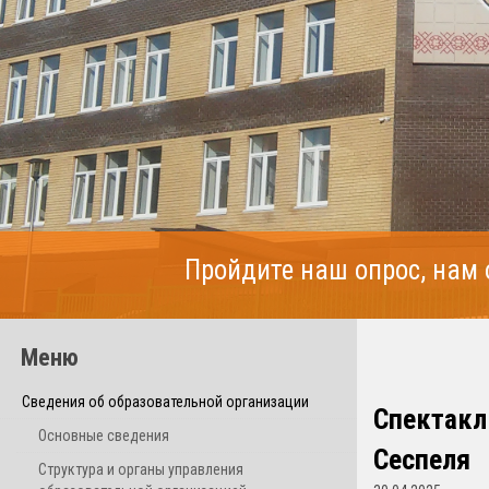
Пройдите наш опрос, нам
Меню
Сведения об образовательной организации
Спектакль
Основные сведения
Сеспеля
Структура и органы управления