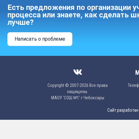
Есть предложения по организации у
процесса или знаете, как сделать ш
лучше?
Написать о проблеме
М
Copyright © 2007-2026 Все права
Телефо
защищены.
МAОУ 'CОШ №1' г.Чебоксары
Сайт разработан