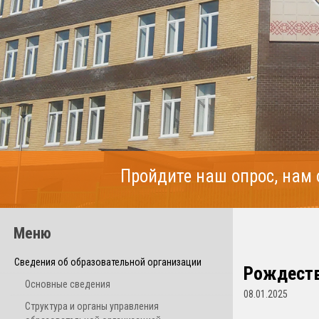
Пройдите наш опрос, нам
Меню
Сведения об образовательной организации
Рождеств
Основные сведения
08.01.2025
Структура и органы управления