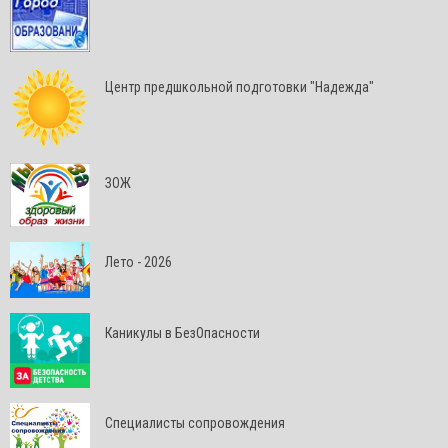
Центр предшкольной подготовки "Надежда"
ЗОЖ
Лето - 2026
Каникулы в БезОпасности
Специалисты сопровождения