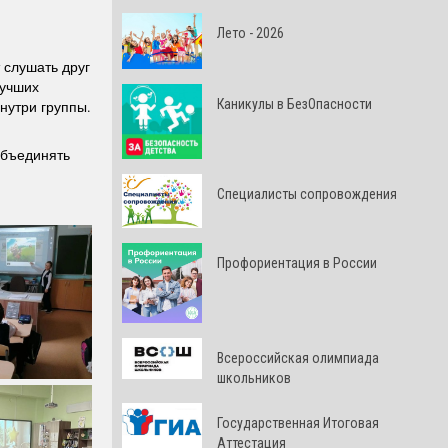
Лето - 2026
 слушать друг
лучших
Каникулы в БезОпасности
нутри группы.
объединять
Специалисты сопровождения
Профориентация в России
Всероссийская олимпиада
школьников
Государственная Итоговая
Аттестация