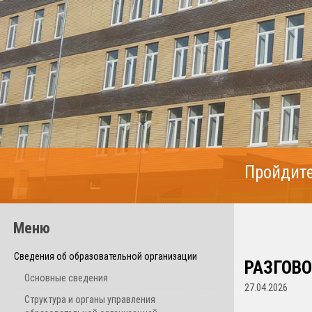
Пройдите
Меню
Сведения об образовательной организации
РАЗГОВО
Основные сведения
27.04.2026
Структура и органы управления