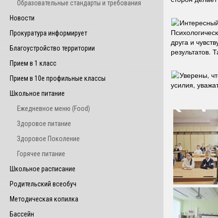
Образовательные стандарты и требования
Новости
Интересный
Психологическ
Прокуратура информирует
друга и чувст
Благоустройство территории
результатов. 
Прием в 1 класс
Уверены, чт
Прием в 10е профильные классы
усилия, уважат
Школьное питание
Ежедневное меню (Food)
Здоровое питание
Здоровое Поколение
Горячее питание
Школьное расписание
Родительский всеобуч
Методическая копилка
Бассейн