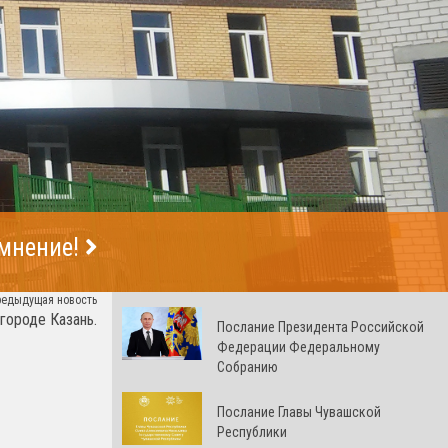
 мнение!
редыдущая новость
 городе Казань.
Послание Президента Российской
Федерации Федеральному
Собранию
Послание Главы Чувашской
Республики