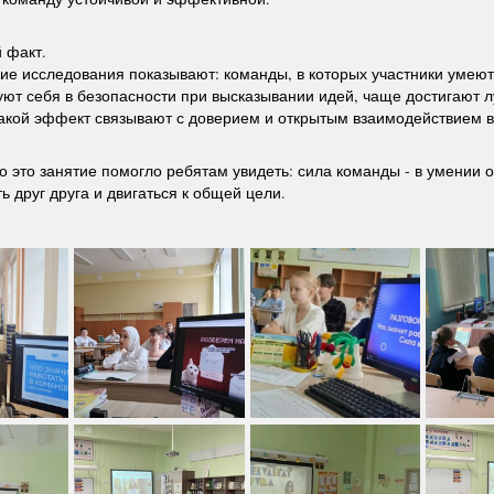
 факт.
ие исследования показывают: команды, в которых участники умеют
вуют себя в безопасности при высказывании идей, чаще достигают 
Такой эффект связывают с доверием и открытым взаимодействием в
о это занятие помогло ребятам увидеть: сила команды - в умении 
ь друг друга и двигаться к общей цели.