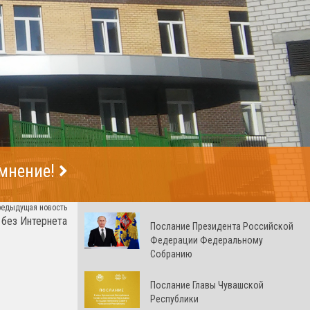
 мнение!
редыдущая новость
 без Интернета
Послание Президента Российской
Федерации Федеральному
Собранию
Послание Главы Чувашской
Республики