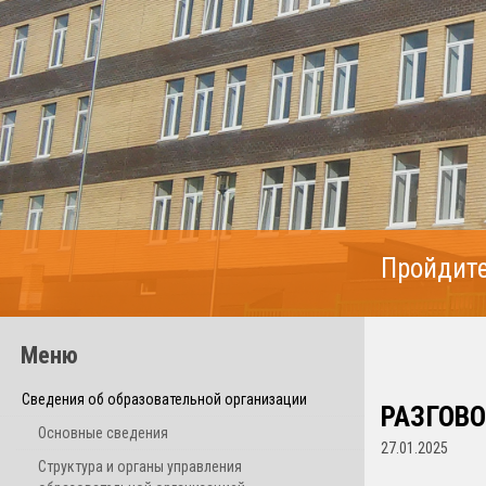
Пройдите
Меню
Сведения об образовательной организации
РАЗГОВО
Основные сведения
27.01.2025
Структура и органы управления