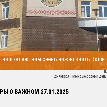
 наш опрос, нам очень важно знать Ваше
П
26 января - Международный день
РЫ О ВАЖНОМ 27.01.2025