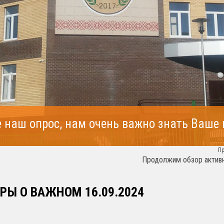
 наш опрос, нам очень важно знать Ваше
П
Продолжим обзор активн
РЫ О ВАЖНОМ 16.09.2024