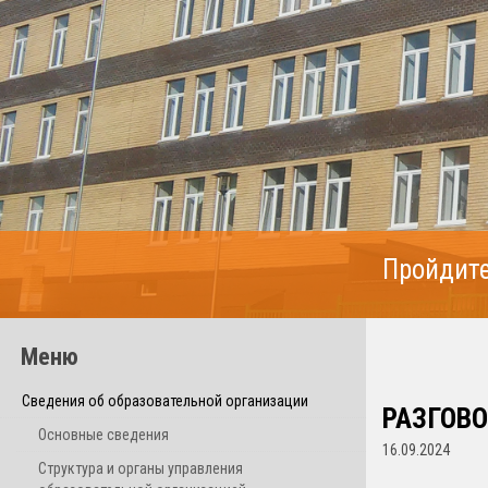
Пройдите
Меню
Сведения об образовательной организации
РАЗГОВО
Основные сведения
16.09.2024
Структура и органы управления