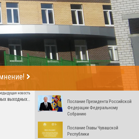
 мнение!
редыдущая новость
ых выходных...
Послание Президента Российской
Федерации Федеральному
Собранию
Послание Главы Чувашской
Республики