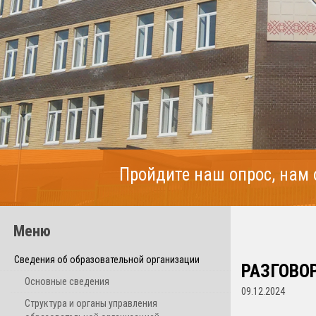
Пройдите наш опрос, нам
Меню
Сведения об образовательной организации
РАЗГОВОР
Основные сведения
09.12.2024
Структура и органы управления