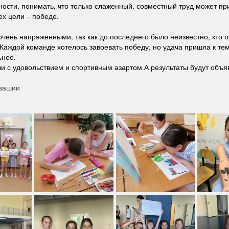
ности, понимать, что только слаженный, совместный труд может пр
ех цели – победе.
чень напряженными, так как до последнего было неизвестно, кто 
Каждой команде хотелось завоевать победу, но удача пришла к тем
ьнее.
ли с удовольствием и спортивным азартом.А результаты будут объя
вашии