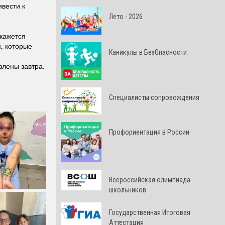
ивести к
Лето - 2026
окажется
, которые
Каникулы в БезОпасности
влены завтра.
Специалисты сопровождения
Профориентация в России
Всероссийская олимпиада
школьников
Государственная Итоговая
Аттестация