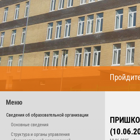
Пройдите
Меню
Сведения об образовательной организации
ПРИШКОЛ
Основные сведения
(10.06.2
Структура и органы управления