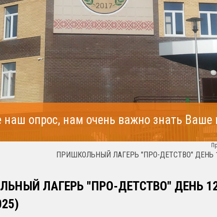
 наш опрос, нам очень важно знать Ваше
П
ПРИШКОЛЬНЫЙ ЛАГЕРЬ "ПРО-ДЕТСТВО" ДЕНЬ 11 
ЬНЫЙ ЛАГЕРЬ "ПРО-ДЕТСТВО" ДЕНЬ 1
025)