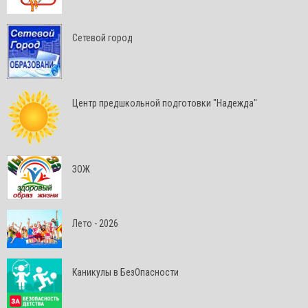
Сетевой город
Центр предшкольной подготовки "Надежда"
ЗОЖ
Лето - 2026
Каникулы в БезОпасности