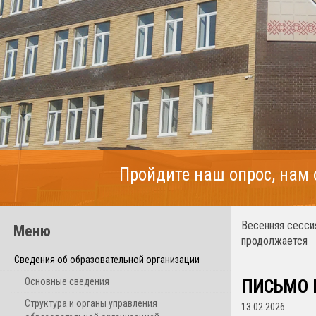
Пройдите наш опрос, нам
Весенняя сесси
Меню
продолжается
Сведения об образовательной организации
Основные сведения
ПИСЬМО 
Структура и органы управления
13.02.2026