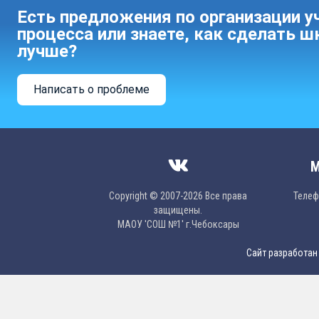
Есть предложения по организации у
процесса или знаете, как сделать ш
лучше?
Написать о проблеме
М
Copyright © 2007-2026 Все права
Телефо
защищены.
МAОУ 'CОШ №1' г.Чебоксары
Сайт разработан