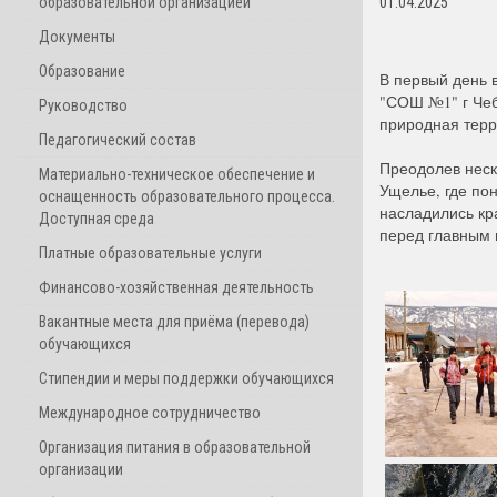
образовательной организацией
01.04.2025
Документы
Образование
В первый день 
"СОШ №1" г Чеб
Руководство
природная терр
Педагогический состав
Преодолев неск
Материально-техническое обеспечение и
Ущелье, где по
оснащенность образовательного процесса.
насладились кр
Доступная среда
перед главным 
Платные образовательные услуги
Финансово-хозяйственная деятельность
Вакантные места для приёма (перевода)
обучающихся
Стипендии и меры поддержки обучающихся
Международное сотрудничество
Организация питания в образовательной
организации