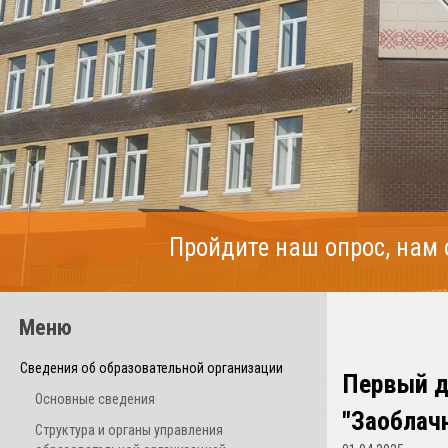
Пройдите наш опрос, нам
Меню
Сведения об образовательной организации
Первый д
Основные сведения
"Заоблач
Структура и органы управления