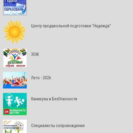
Центр предшкольной подготовки "Надежда"
ЗОЖ
Лето - 2026
Каникулы в БезОпасности
Специалисты сопровождения