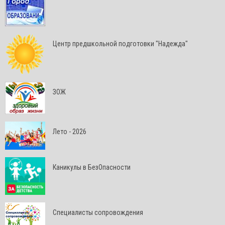
Центр предшкольной подготовки "Надежда"
ЗОЖ
Лето - 2026
Каникулы в БезОпасности
Специалисты сопровождения