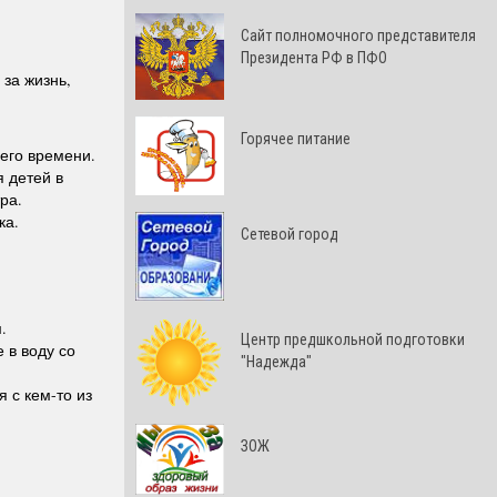
Cайт полномочного представителя
Президента РФ в ПФО
за жизнь,
Горячее питание
его времени.
 детей в
ра.
ка.
Сетевой город
.
Центр предшкольной подготовки
 в воду со
"Надежда"
я с кем-то из
ЗОЖ