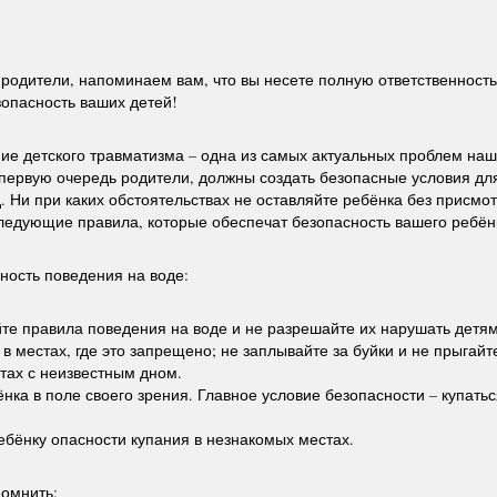
родители, напоминаем вам, что вы несете полную ответственность 
зопасность ваших детей!
е детского травматизма – одна из самых актуальных проблем наш
 первую очередь родители, должны создать безопасные условия для
. Ни при каких обстоятельствах не оставляйте ребёнка без присмот
едующие правила, которые обеспечат безопасность вашего ребён
ность поведения на воде:
йте правила поведения на воде и не разрешайте их нарушать детям
 в местах, где это запрещено; не заплывайте за буйки и не прыгайте
стах с неизвестным дном.
нка в поле своего зрения. Главное условие безопасности – купатьс
ебёнку опасности купания в незнакомых местах.
омнить: