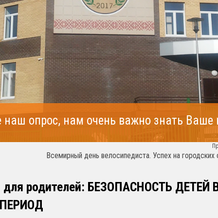
 наш опрос, нам очень важно знать Ваше
П
Всемирный день велосипедиста. Успех на городских 
 для родителей: БЕЗОПАСНОСТЬ ДЕТЕЙ 
 ПЕРИОД