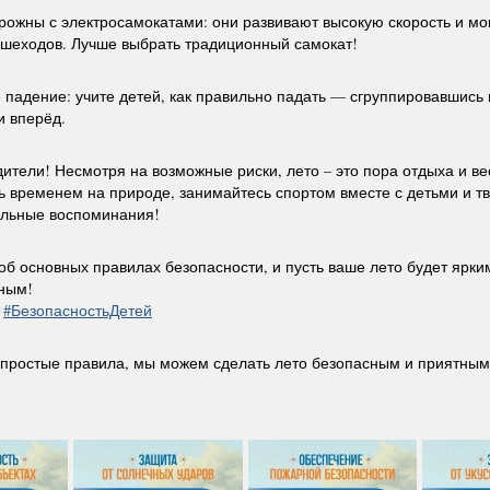
рожны с электросамокатами: они развивают высокую скорость и мо
шеходов. Лучше выбрать традиционный самокат!
падение: учите детей, как правильно падать — сгруппировавшись 
и вперёд.
дители!
Несмотря на возможные риски, лето – это пора отдыха и ве
 временем на природе, занимайтесь спортом вместе с детьми и т
ельные воспоминания!
об основных правилах безопасности, и пусть ваше лето будет ярки
ным!
#БезопасностьДетей
простые правила, мы можем сделать лето безопасным и приятным