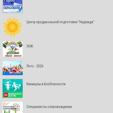
Центр предшкольной подготовки "Надежда"
ЗОЖ
Лето - 2026
Каникулы в БезОпасности
Специалисты сопровождения