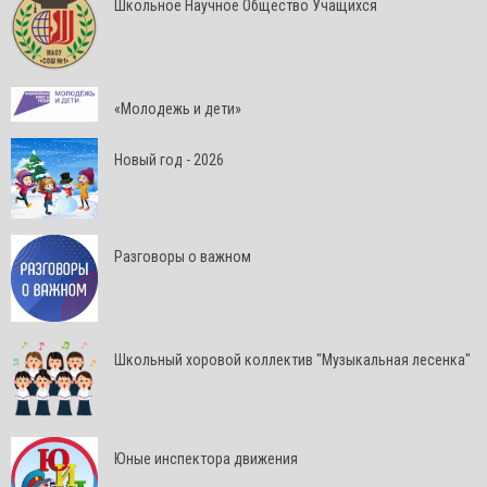
Школьное Научное Общество Учащихся
«Молодежь и дети»
Новый год - 2026
Разговоры о важном
Школьный хоровой коллектив "Музыкальная лесенка"
Юные инспектора движения