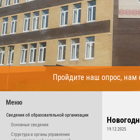
Пройдите наш опрос, нам
Меню
Сведения об образовательной организации
Новогодн
Основные сведения
19.12.2025
Структура и органы управления