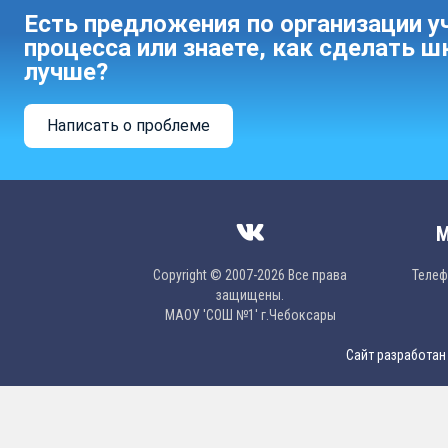
Есть предложения по организации у
процесса или знаете, как сделать ш
лучше?
Написать о проблеме
М
Copyright © 2007-2026 Все права
Телефо
защищены.
МAОУ 'CОШ №1' г.Чебоксары
Сайт разработан