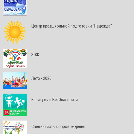
Центр предшкольной подготовки "Надежда"
ЗОЖ
Лето - 2026
Каникулы в БезОпасности
Специалисты сопровождения