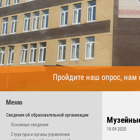
Пройдите наш опрос, нам
Меню
Сведения об образовательной организации
Музейные
Основные сведения
10.09.2025
Структура и органы управления