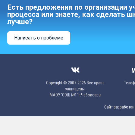
Есть предложения по организации у
процесса или знаете, как сделать ш
лучше?
Написать о проблеме
М
Copyright © 2007-2026 Все права
Телефо
защищены.
МAОУ 'CОШ №1' г.Чебоксары
Сайт разработан