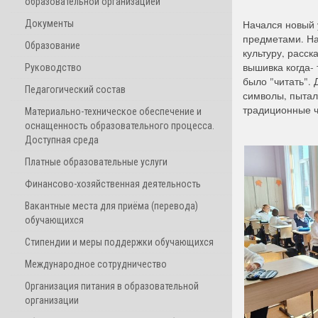
образовательной организацией
Документы
Начался новый 
предметами. На 
Образование
культуру, расск
вышивка когда-
Руководство
было "читать".
Педагогический состав
символы, пытал
традиционные ч
Материально-техническое обеспечение и
оснащенность образовательного процесса.
Доступная среда
Платные образовательные услуги
Финансово-хозяйственная деятельность
Вакантные места для приёма (перевода)
обучающихся
Стипендии и меры поддержки обучающихся
Международное сотрудничество
Организация питания в образовательной
организации