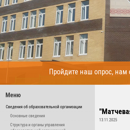
Пройдите наш опрос, нам
Меню
Сведения об образовательной организации
"Матчевая
Основные сведения
13.11.2025
Структура и органы управления