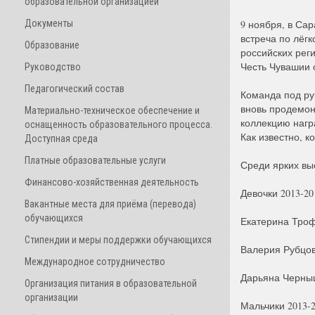
образовательной организацией
Документы
9 ноября, в Са
встреча по лёг
Образование
российских рег
Честь Чувашии 
Руководство
Педагогический состав
Команда под р
вновь продемон
Материально-техническое обеспечение и
коллекцию нагр
оснащенность образовательного процесса.
Как известно, к
Доступная среда
Платные образовательные услуги
Среди ярких вы
Финансово-хозяйственная деятельность
Девочки 2013-20
Вакантные места для приёма (перевода)
обучающихся
Екатерина Троф
Стипендии и меры поддержки обучающихся
Валерия Рубцов
Международное сотрудничество
Дарьяна Черныш
Организация питания в образовательной
организации
Мальчики 2013-2