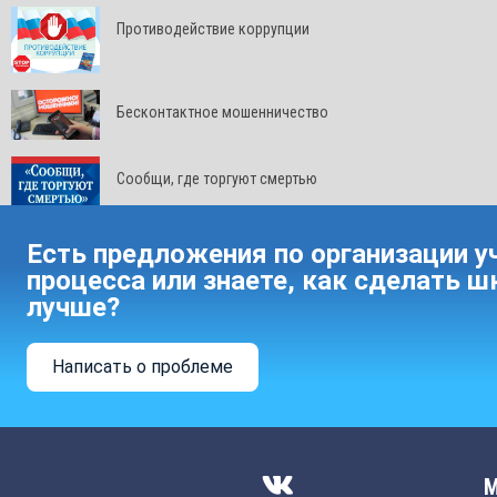
Противодействие коррупции
Бесконтактное мошенничество
Сообщи, где торгуют смертью
Есть предложения по организации у
процесса или знаете, как сделать ш
лучше?
Написать о проблеме
М