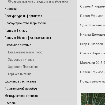
Образовательные стандарты и требования
Савелий Кирилл
Новости
Павел Ефимов –
Прокуратура информирует
Благоустройство территории
Эдик Константин
Прием в 1 класс
Никита Ермошки
Прием в 10е профильные классы
Егор Николаев –
Школьное питание
Ежедневное меню (Food)
Степан Тарасов
Здоровое питание
Мальчики 2013-20
Здоровое Поколение
Павел Ефимов –
Горячее питание
Поздравляем на
Школьное расписание
Родительский всеобуч
Методическая копилка
Бассейн