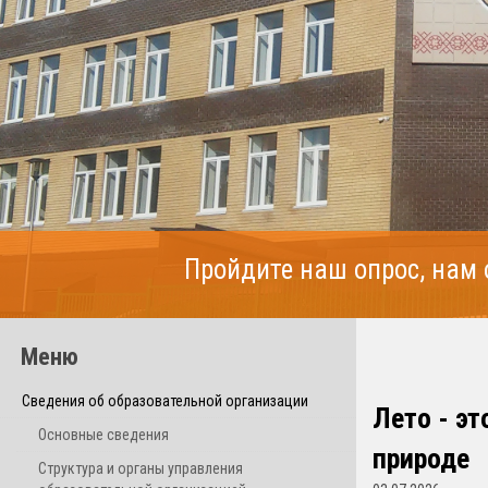
Пройдите наш опрос, нам
Меню
Сведения об образовательной организации
Лето - э
Основные сведения
природе
Структура и органы управления