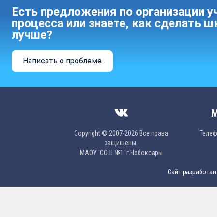
Есть предложения по организации у
процесса или знаете, как сделать ш
лучше?
Написать о проблеме
М
Copyright © 2007-2026 Все права
Телефо
защищены.
МAОУ 'CОШ №1' г.Чебоксары
Сайт разработан