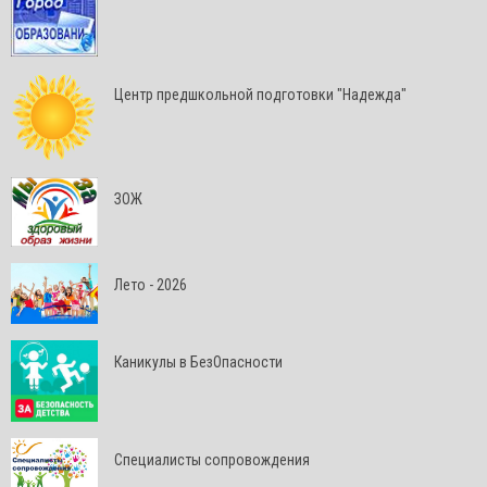
Центр предшкольной подготовки "Надежда"
ЗОЖ
Лето - 2026
Каникулы в БезОпасности
Специалисты сопровождения