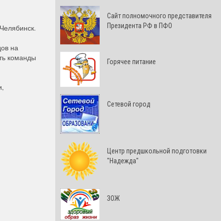
Cайт полномочного представителя
Президента РФ в ПФО
 Челябинск.
дов на
ть команды
Горячее питание
и,
Сетевой город
Центр предшкольной подготовки
"Надежда"
ЗОЖ