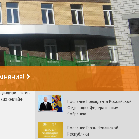
 мнение!
редыдущая новость
ких онлайн-
Послание Президента Российской
Федерации Федеральному
Собранию
Послание Главы Чувашской
Республики