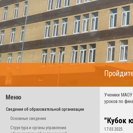
Пройдите
Ученики МАОУ 
Меню
уроков по фин
Сведения об образовательной организации
Основные сведения
"Кубок 
Структура и органы управления
17.03.2025