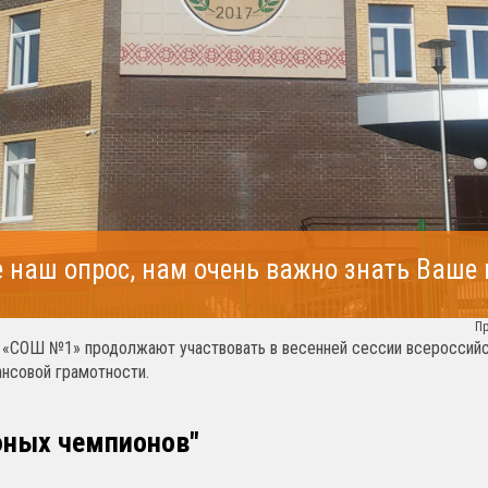
 наш опрос, нам очень важно знать Ваше
П
«СОШ №1» продолжают участвовать в весенней сессии всероссийс
ансовой грамотности.
юных чемпионов"