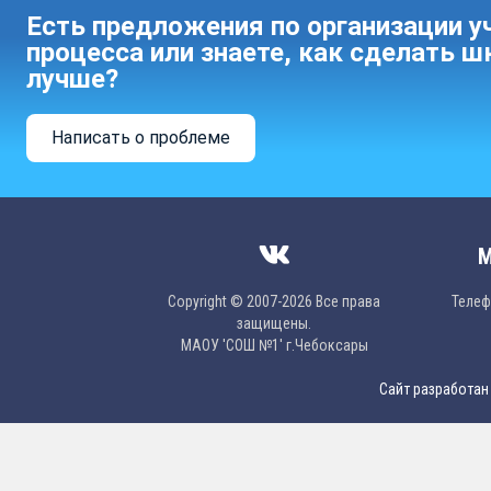
Есть предложения по организации у
процесса или знаете, как сделать ш
лучше?
Написать о проблеме
М
Copyright © 2007-2026 Все права
Телефо
защищены.
МAОУ 'CОШ №1' г.Чебоксары
Сайт разработан