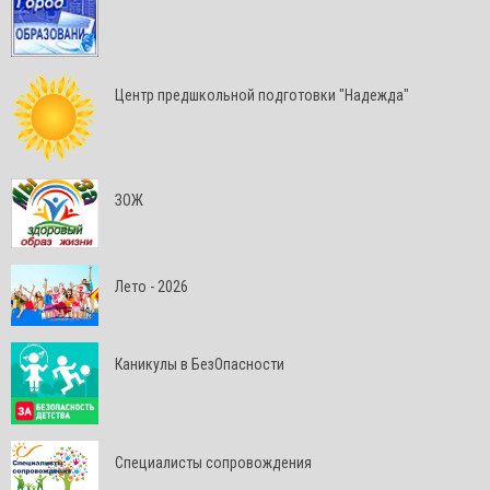
Центр предшкольной подготовки "Надежда"
ЗОЖ
Лето - 2026
Каникулы в БезОпасности
Специалисты сопровождения