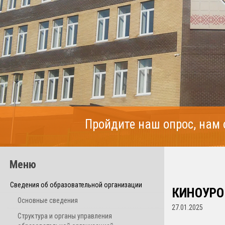
Пройдите наш опрос, нам
Меню
Сведения об образовательной организации
КИНОУРОК
Основные сведения
27.01.2025
Структура и органы управления