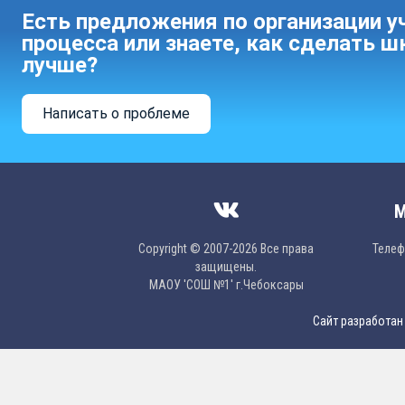
Есть предложения по организации у
процесса или знаете, как сделать ш
лучше?
Написать о проблеме
М
Copyright © 2007-2026 Все права
Телефо
защищены.
МAОУ 'CОШ №1' г.Чебоксары
Сайт разработан