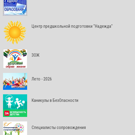
Центр предшкольной подготовки "Надежда"
ЗОЖ
Лето - 2026
Каникулы в БезОпасности
Специалисты сопровождения