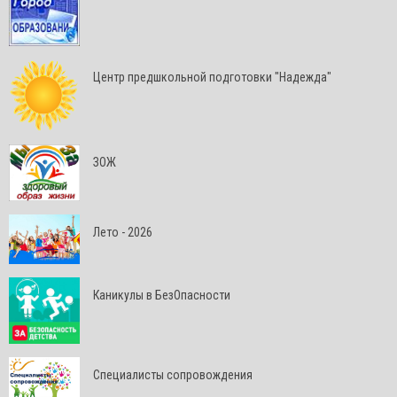
Центр предшкольной подготовки "Надежда"
ЗОЖ
Лето - 2026
Каникулы в БезОпасности
Специалисты сопровождения