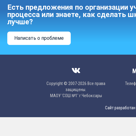
Есть предложения по организации у
процесса или знаете, как сделать ш
лучше?
Написать о проблеме
М
Copyright © 2007-2026 Все права
Телефо
защищены.
МAОУ 'CОШ №1' г.Чебоксары
Сайт разработан