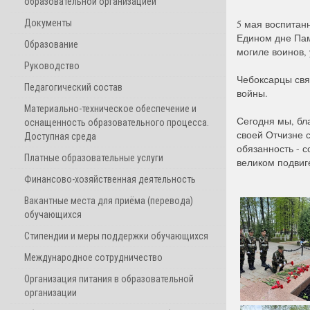
образовательной организацией
Документы
5 мая воспитан
Едином дне Пам
Образование
могиле воинов, 
Руководство
Чебоксарцы свя
Педагогический состав
войны.
Материально-техническое обеспечение и
Сегодня мы, бл
оснащенность образовательного процесса.
своей Отчизне 
Доступная среда
обязанность - с
Платные образовательные услуги
великом подвиг
Финансово-хозяйственная деятельность
Вакантные места для приёма (перевода)
обучающихся
Стипендии и меры поддержки обучающихся
Международное сотрудничество
Организация питания в образовательной
организации