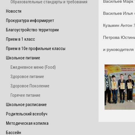
Васильев Марк 
Образовательные стандарты и требования
Новости
Васильев Илья 
Прокуратура информирует
Кузьмин Антон 
Благоустройство территории
Петрова Юстини
Прием в 1 класс
Прием в 10е профильные классы
и руководителя
Школьное питание
Ежедневное меню (Food)
Здоровое питание
Здоровое Поколение
Горячее питание
Школьное расписание
Родительский всеобуч
Методическая копилка
Бассейн