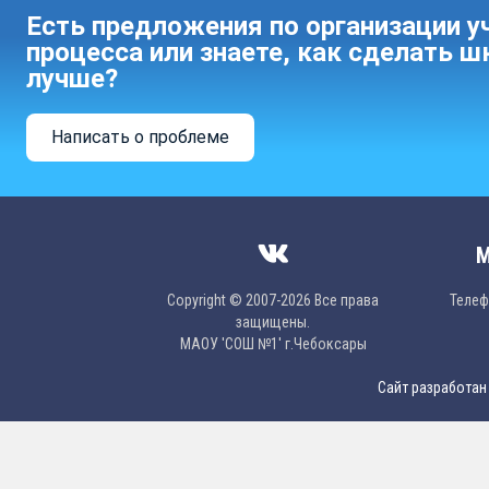
Есть предложения по организации у
процесса или знаете, как сделать ш
лучше?
Написать о проблеме
М
Copyright © 2007-2026 Все права
Телефо
защищены.
МAОУ 'CОШ №1' г.Чебоксары
Сайт разработан