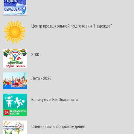
Центр предшкольной подготовки "Надежда"
ЗОЖ
Лето - 2026
Каникулы в БезОпасности
Специалисты сопровождения