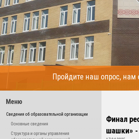
Пройдите наш опрос, нам
Меню
Сведения об образовательной организации
Финал ре
Основные сведения
шашки» -
Структура и органы управления