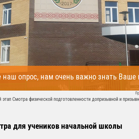
 наш опрос, нам очень важно знать Ваше
П
 этап Смотра физической подготовленности допризывной и призыв
атра для учеников начальной школы