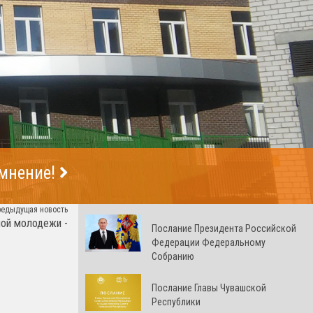
 мнение!
редыдущая новость
ной молодежи -
Послание Президента Российской
Федерации Федеральному
Собранию
Послание Главы Чувашской
Республики