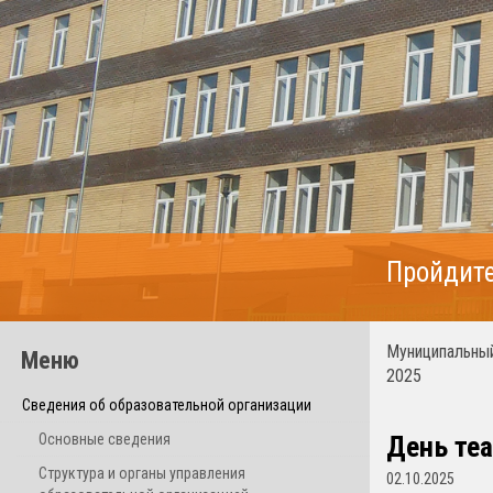
Пройдите
Муниципальный
Меню
2025
Сведения об образовательной организации
Основные сведения
День те
Структура и органы управления
02.10.2025