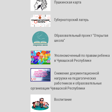
Пушкинская карта
Губернаторский лагерь
Образовательный проект "Открытая
школа"
Уполномоченный по правам ребенка
в Чувашской Республике
Снижение документационной
нагрузки на педагогических
работников и образовательные
организации Чувашской Республики
Воспитание