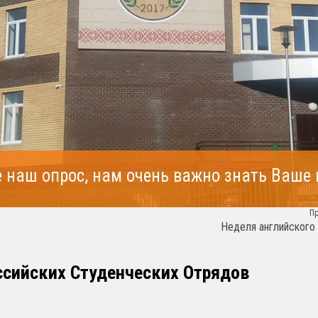
 наш опрос, нам очень важно знать Ваше
П
Неделя английского
ссийских Студенческих Отрядов