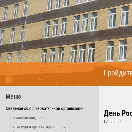
Пройдите
Меню
Сведения об образовательной организации
День Ро
Основные сведения
17.02.2025
Структура и органы управления