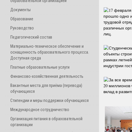
образовательной организацией
Документы
17 февраля 
прошло одно и
Образование
трудовой отря
различных орг
Руководство
лиц.
Педагогический состав
Материально-техническое обеспечение и
Студенческ
оснащенность образовательного процесса.
объекты строи
Доступная среда
рамках летней
индустрии гос
Платные образовательные услуги
Финансово-хозяйственная деятельность
За все вре
20 миллионов 
Вакантные места для приёма (перевода)
вклад в развит
обучающихся
Стипендии и меры поддержки обучающихся
Международное сотрудничество
Организация питания в образовательной
организации