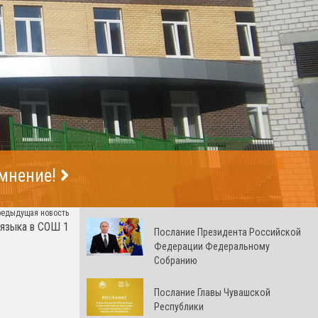
 мнение!
редыдущая новость
 языка в СОШ 1
Послание Президента Российской
Федерации Федеральному
Собранию
Послание Главы Чувашской
Республики