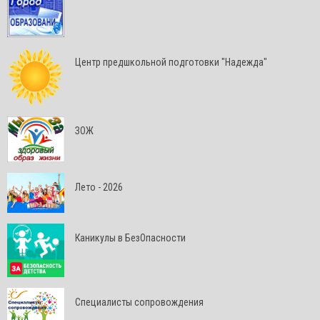
Центр предшкольной подготовки "Надежда"
ЗОЖ
Лето - 2026
Каникулы в БезОпасности
Специалисты сопровождения