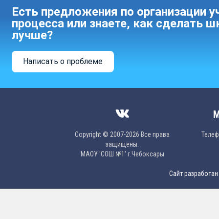
Есть предложения по организации у
процесса или знаете, как сделать ш
лучше?
Написать о проблеме
М
Copyright © 2007-2026 Все права
Телефо
защищены.
МAОУ 'CОШ №1' г.Чебоксары
Сайт разработан