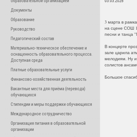
образовательной организацией
03.03.2026
Документы
Образование
3 марта в рамк
на сцене СОШ 1
Руководство
песни и танца "
Педагогический состав
В концерте про
Материально-техническое обеспечение и
зале царила ат
оснащенность образовательного процесса.
мелодиям. Ну и
Доступная среда
солистов ансам
Платные образовательные услуги
Большое спасиб
Финансово-хозяйственная деятельность
Вакантные места для приёма (перевода)
обучающихся
Стипендии и меры поддержки обучающихся
Международное сотрудничество
Организация питания в образовательной
организации