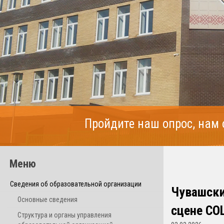
Пройдите наш опрос, нам
Меню
Сведения об образовательной организации
Чувашски
Основные сведения
сцене СО
Структура и органы управления