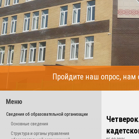
Пройдите наш опрос, нам
Меню
Сведения об образовательной организации
Четверок
Основные сведения
кадетско
Структура и органы управления