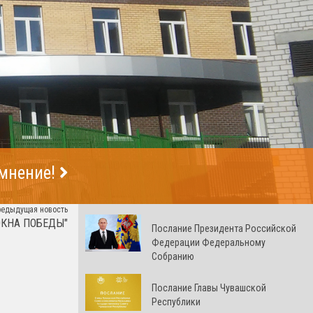
 мнение!
редыдущая новость
"ОКНА ПОБЕДЫ"
Послание Президента Российской
Федерации Федеральному
Собранию
Послание Главы Чувашской
Республики