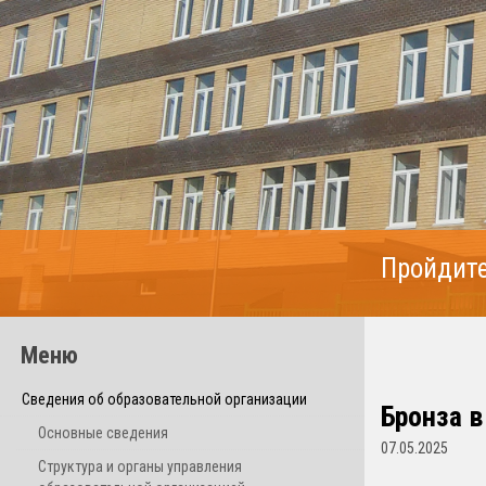
Пройдите
Меню
Сведения об образовательной организации
Бронза 
Основные сведения
07.05.2025
Структура и органы управления