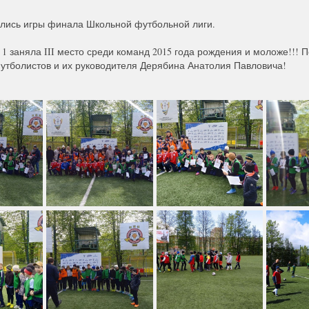
лись игры финала Школьной футбольной лиги.
 заняла III место среди команд 2015 года рождения и моложе!!! 
тболистов и их руководителя Дерябина Анатолия Павловича!