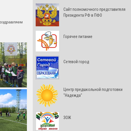
Cайт полномочного представителя
Президента РФ в ПФО
Поздравляем
Горячее питание
Сетевой город
Центр предшкольной подготовки
"Надежда"
ЗОЖ