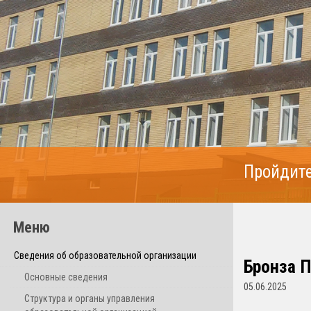
Пройдите
Меню
Сведения об образовательной организации
Бронза 
Основные сведения
05.06.2025
Структура и органы управления