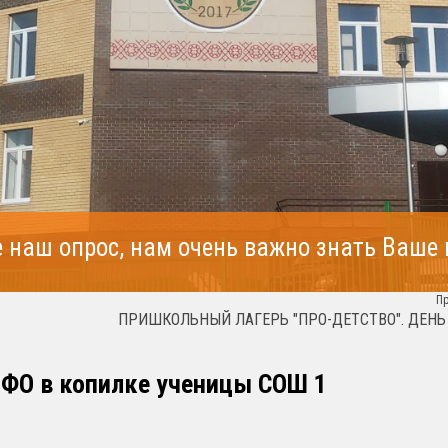
 наш опрос, нам очень важно знать Ваше
П
ПРИШКОЛЬНЫЙ ЛАГЕРЬ "ПРО-ДЕТСТВО". ДЕНЬ 8.
ПФО в копилке ученицы СОШ 1