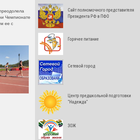
Cайт полномочного представителя
 преодолела
Президента РФ в ПФО
дни Чемпионате
м ее с
Горячее питание
Сетевой город
Центр предшкольной подготовки
"Надежда"
ЗОЖ