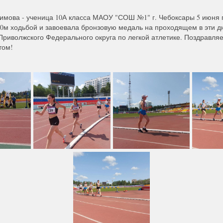
имова - ученица 10А класса МАОУ "СОШ №1" г. Чебоксары 5 июня
0м ходьбой и завоевала бронзовую медаль на проходящем в эти 
Приволжского Федерального округа по легкой атлетике. Поздравляе
том!